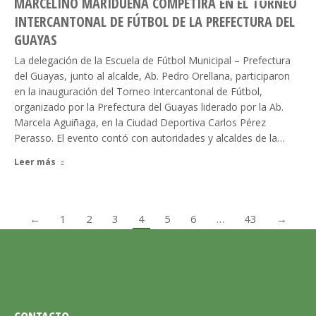
MARCELINO MARIDUEÑA COMPETIRÁ EN EL TORNEO
INTERCANTONAL DE FÚTBOL DE LA PREFECTURA DEL
GUAYAS
La delegación de la Escuela de Fútbol Municipal – Prefectura
del Guayas, junto al alcalde, Ab. Pedro Orellana, participaron
en la inauguración del Torneo Intercantonal de Fútbol,
organizado por la Prefectura del Guayas liderado por la Ab.
Marcela Aguiñaga, en la Ciudad Deportiva Carlos Pérez
Perasso. El evento contó con autoridades y alcaldes de la…
Leer más
←
1
2
3
4
5
6
…
43
→