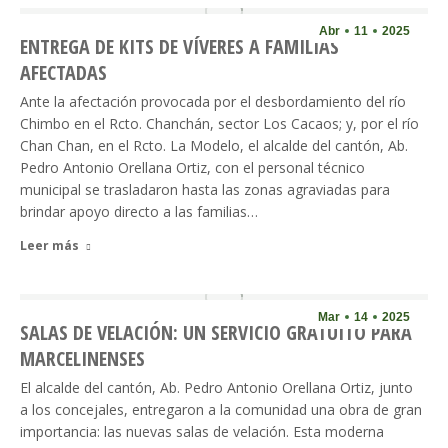
Abr
11
2025
ENTREGA DE KITS DE VÍVERES A FAMILIAS
AFECTADAS
Ante la afectación provocada por el desbordamiento del río
Chimbo en el Rcto. Chanchán, sector Los Cacaos; y, por el río
Chan Chan, en el Rcto. La Modelo, el alcalde del cantón, Ab.
Pedro Antonio Orellana Ortiz, con el personal técnico
municipal se trasladaron hasta las zonas agraviadas para
brindar apoyo directo a las familias…
Leer más
Mar
14
2025
SALAS DE VELACIÓN: UN SERVICIO GRATUITO PARA
MARCELINENSES
El alcalde del cantón, Ab. Pedro Antonio Orellana Ortiz, junto
a los concejales, entregaron a la comunidad una obra de gran
importancia: las nuevas salas de velación. Esta moderna