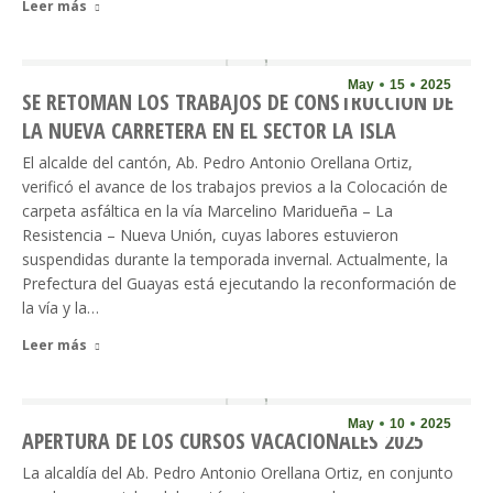
Leer más
May
15
2025
SE RETOMAN LOS TRABAJOS DE CONSTRUCCIÓN DE
LA NUEVA CARRETERA EN EL SECTOR LA ISLA
El alcalde del cantón, Ab. Pedro Antonio Orellana Ortiz,
verificó el avance de los trabajos previos a la Colocación de
carpeta asfáltica en la vía Marcelino Maridueña – La
Resistencia – Nueva Unión, cuyas labores estuvieron
suspendidas durante la temporada invernal. Actualmente, la
Prefectura del Guayas está ejecutando la reconformación de
la vía y la…
Leer más
May
10
2025
APERTURA DE LOS CURSOS VACACIONALES 2025
La alcaldía del Ab. Pedro Antonio Orellana Ortiz, en conjunto