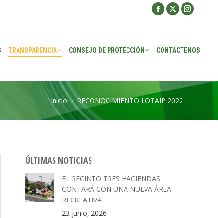
ROTECCIÓN
CONTACTENOS
S
TRANSPARENCIA
CONSEJO DE PROTECCIÓN
CONTACTENOS
Inicio
RECONOCIMIENTO LOTAIP 2022
Estás aquí:
ÚLTIMAS NOTICIAS
EL RECINTO TRES HACIENDAS
CONTARÁ CON UNA NUEVA ÁREA
RECREATIVA
23 junio, 2026