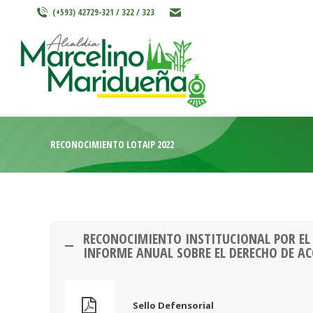
(+593) 42729-321 / 322 / 323
INICIO
MARCELINO MARIDU
RECONOCIMIENTO LOTAIP 2022
RECONOCIMIENTO INSTITUCIONAL POR EL
INFORME ANUAL SOBRE EL DERECHO DE A
Sello Defensorial