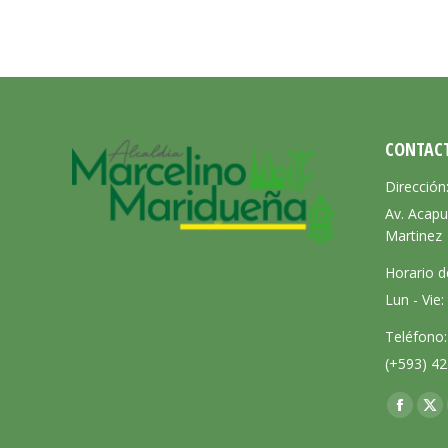
CONTAC
Dirección
Av. Acapu
Martinez
Horario d
Lun - Vie
Teléfono:
(+593) 42
Encuéntra