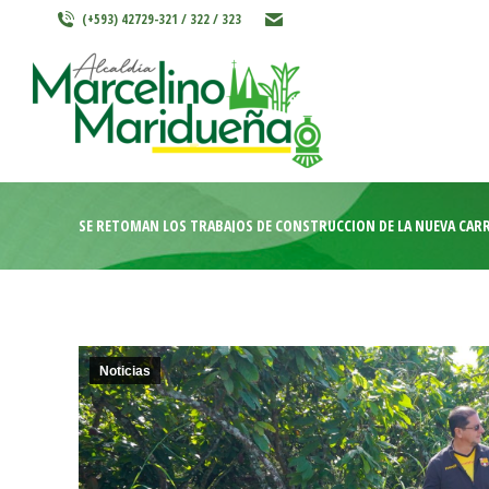
(+593) 42729-321 / 322 / 323
INICIO
MARCELINO MARIDU
SE RETOMAN LOS TRABAJOS DE CONSTRUCCIÓN DE LA NUEVA CARRE
Noticias