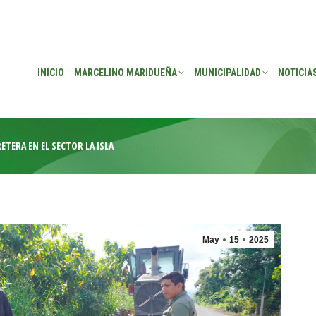
EÑA
MUNICIPALIDAD
NOTICIAS
TRANSPARENCIA
CONSEJO DE P
INICIO
MARCELINO MARIDUEÑA
MUNICIPALIDAD
NOTICIA
TERA EN EL SECTOR LA ISLA
May
15
2025