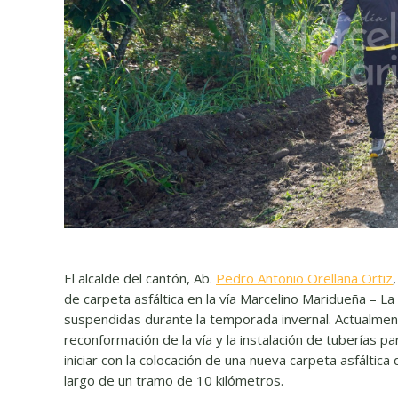
El alcalde del cantón, Ab.
Pedro Antonio Orellana Ortiz
de carpeta asfáltica en la vía Marcelino Maridueña – L
suspendidas durante la temporada invernal. Actualment
reconformación de la vía y la instalación de tuberías p
iniciar con la colocación de una nueva carpeta asfáltic
largo de un tramo de 10 kilómetros.