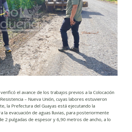
, verificó el avance de los trabajos previos a la Colocación
a Resistencia – Nueva Unión, cuyas labores estuvieron
e, la Prefectura del Guayas está ejecutando la
ara la evacuación de aguas lluvias, para posteriormente
a de 2 pulgadas de espesor y 6,90 metros de ancho, a lo