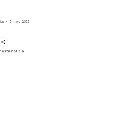
ias
15 mayo, 2025
 esta noticia