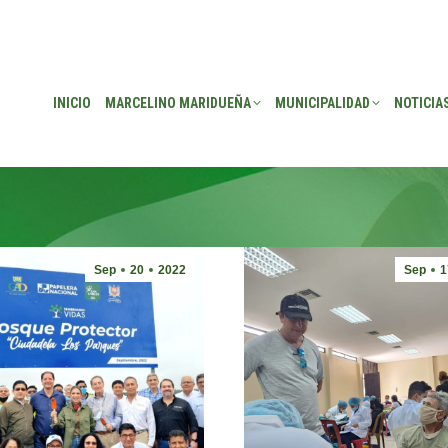
EÑA
MUNICIPALIDAD
NOTICIAS
TRANSPARENCIA
CONSEJO DE P
INICIO
MARCELINO MARIDUEÑA
MUNICIPALIDAD
NOTICIA
Sep
20
2022
Sep
1