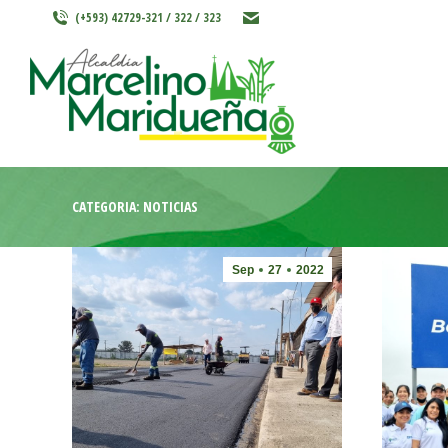
(+593) 42729-321 / 322 / 323
INICIO
MARCELINO MARIDU
CATEGORÍA:
NOTICIAS
Sep
27
2022