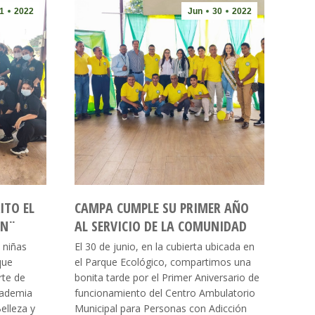
1
2022
Jun
30
2022
ITO EL
CAMPA CUMPLE SU PRIMER AÑO
EN¨
AL SERVICIO DE LA COMUNIDAD
 niñas
El 30 de junio, en la cubierta ubicada en
que
el Parque Ecológico, compartimos una
rte de
bonita tarde por el Primer Aniversario de
Academia
funcionamiento del Centro Ambulatorio
elleza y
Municipal para Personas con Adicción