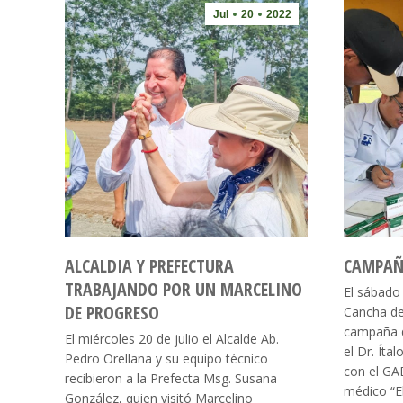
Jul
20
2022
ALCALDIA Y PREFECTURA
CAMPAÑ
TRABAJANDO POR UN MARCELINO
El sábado 
DE PROGRESO
Cancha de
campaña d
El miércoles 20 de julio el Alcalde Ab.
el Dr. Íta
Pedro Orellana y su equipo técnico
con el GAD
recibieron a la Prefecta Msg. Susana
médico “E
González, quien visitó Marcelino