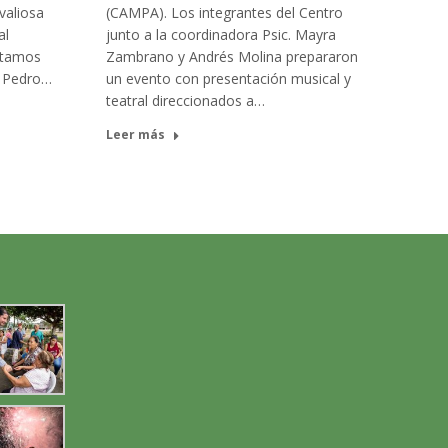
valiosa
(CAMPA). Los integrantes del Centro
al
junto a la coordinadora Psic. Mayra
ntamos
Zambrano y Andrés Molina prepararon
. Pedro…
un evento con presentación musical y
teatral direccionados a…
Leer más
→