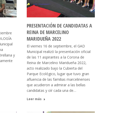
PRESENTACIÓN DE CANDIDATAS A
REINA DE MARCELINO
tiembre
MARIDUEÑA 2022
DOLOGÍA
unicipal
El viernes 16 de septiembre, el GAD
ma
Municipal realizó la presentación oficial
rellana y
de las 11 aspirantes a la Corona de
adamente
Reina de Marcelino Maridueña 2022,
acto realizado bajo la Cubierta del
Parque Ecológico, lugar que tuvo gran
afluencia de las familias marcelinenses
que acudieron a admirar a las bellas
candidatas y oír cada una de…
Leer más