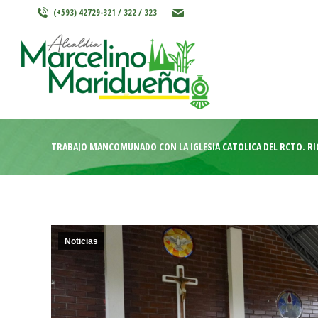
(+593) 42729-321 / 322 / 323
INICIO
MARCELINO MARIDU
TRABAJO MANCOMUNADO CON LA IGLESIA CATÓLICA DEL RCTO. RIO
Noticias