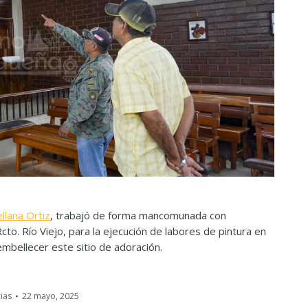
llana Ortiz
, trabajó de forma mancomunada con
Rcto. Río Viejo, para la ejecución de labores de pintura en
 embellecer este sitio de adoración.
ias
22 mayo, 2025