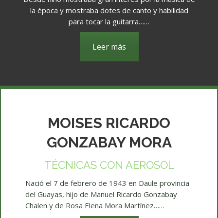
la época y mostraba dotes de canto y habilidad
para tocar la guitarra……
Leer más
MOISES RICARDO
GONZABAY MORA
TÉCNICAS CON AEROSOL
Nació el 7 de febrero de 1943 en Daule provincia
del Guayas, hijo de Manuel Ricardo Gonzabay
Chalen y de Rosa Elena Mora Martínez……