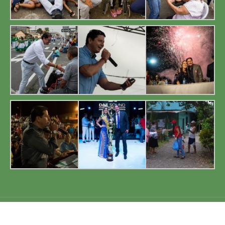
GAD Cnel. Marcelino Maridueña 2019. Todos los derechos reservados.