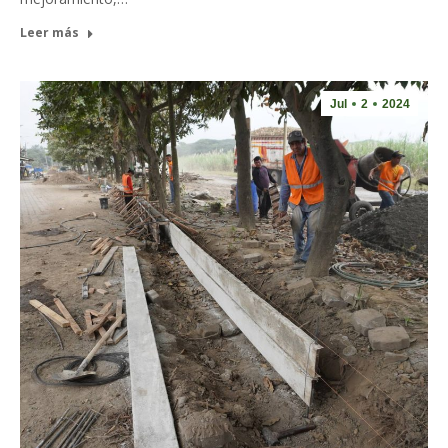
Leer más
Jul
2
2024