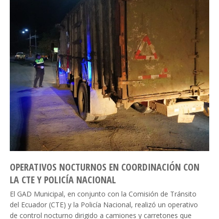
OPERATIVOS NOCTURNOS EN COORDINACIÓN CON
LA CTE Y POLICÍA NACIONAL
El GAD Municipal, en conjunto con la Comisión de Tránsito
del Ecuador (CTE) y la Policía Nacional, realizó un operativo
de control nocturno dirigido a camiones y carretones que