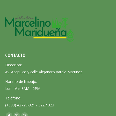
CONTACTO
Dirección:
Av. Acapulco y calle Alejandro Varela Martinez
Horario de trabajo:
Lun - Vie: 8AM - 5PM
Teléfono:
(+593) 42729-321 / 322 / 323
Encuéntranos en: