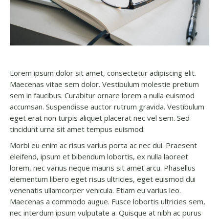
Lorem ipsum dolor sit amet, consectetur adipiscing elit.
Maecenas vitae sem dolor. Vestibulum molestie pretium
sem in faucibus. Curabitur ornare lorem a nulla euismod
accumsan. Suspendisse auctor rutrum gravida. Vestibulum
eget erat non turpis aliquet placerat nec vel sem. Sed
tincidunt urna sit amet tempus euismod.
Morbi eu enim ac risus varius porta ac nec dui. Praesent
eleifend, ipsum et bibendum lobortis, ex nulla laoreet
lorem, nec varius neque mauris sit amet arcu. Phasellus
elementum libero eget risus ultricies, eget euismod dui
venenatis ullamcorper vehicula. Etiam eu varius leo.
Maecenas a commodo augue. Fusce lobortis ultricies sem,
nec interdum ipsum vulputate a. Quisque at nibh ac purus