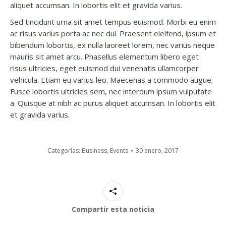
aliquet accumsan. In lobortis elit et gravida varius.
Sed tincidunt urna sit amet tempus euismod. Morbi eu enim
ac risus varius porta ac nec dui. Praesent eleifend, ipsum et
bibendum lobortis, ex nulla laoreet lorem, nec varius neque
mauris sit amet arcu. Phasellus elementum libero eget
risus ultricies, eget euismod dui venenatis ullamcorper
vehicula. Etiam eu varius leo. Maecenas a commodo augue.
Fusce lobortis ultricies sem, nec interdum ipsum vulputate
a. Quisque at nibh ac purus aliquet accumsan. In lobortis elit
et gravida varius.
Categorías:
Business
,
Events
30 enero, 2017
Compartir esta noticia