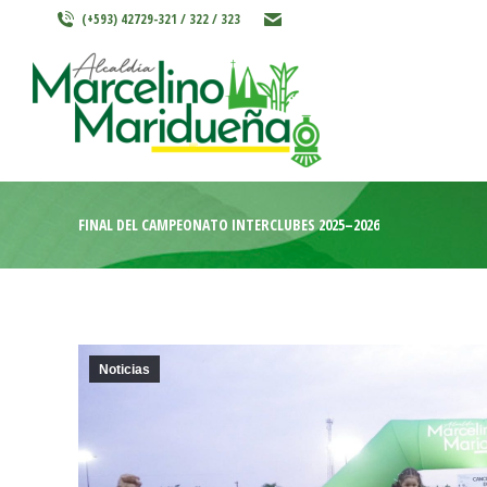
(+593) 42729-321 / 322 / 323
INICIO
MARCELINO MARIDU
FINAL DEL CAMPEONATO INTERCLUBES 2025–2026
Noticias