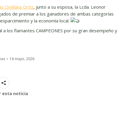
o Orellana Ortiz
, junto a su esposa, la Lcda. Leonor
argados de premiar a los ganadores de ambas categorías
esparcimiento y la economía local.
ecial a los flamantes CAMPEONES por su gran desempeño y
ias
16 mayo, 2026
 esta noticia