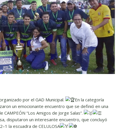
 organizado por el GAD Municipal.
En la categoría
zaron un emocionante encuentro que se definió en una
lo de CAMPEÓN “Los Amigos de Jorge Salas”.
osa, disputaron un interesante encuentro, que concluyó
 2–1 la escuadra de CELULOSA