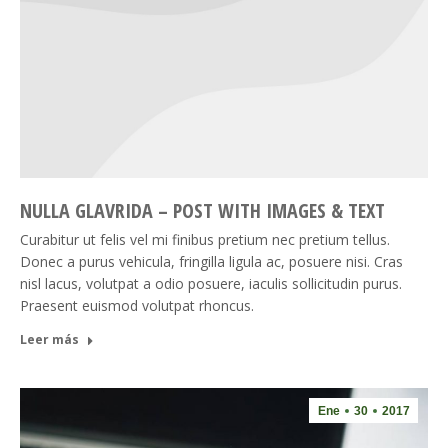
NULLA GLAVRIDA – POST WITH IMAGES & TEXT
Curabitur ut felis vel mi finibus pretium nec pretium tellus.
Donec a purus vehicula, fringilla ligula ac, posuere nisi. Cras
nisl lacus, volutpat a odio posuere, iaculis sollicitudin purus.
Praesent euismod volutpat rhoncus.
Leer más
Ene
30
2017