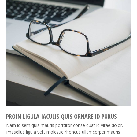
PROIN LIGULA IACULIS QUIS ORNARE ID PURUS
Nam id sem quis mauris porttitor conse quat id vitae dolor.
Phasellus ligula velit molestie rhoncus ullamcorper mauris