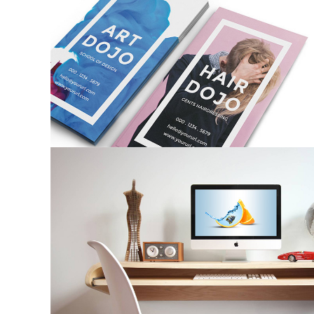
Illustrator / Photoshop
Floating Desk
Fullscreen Video