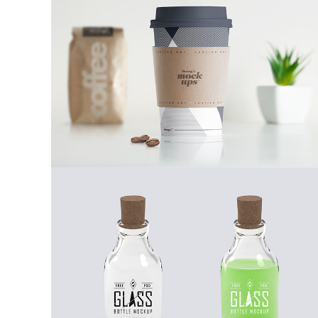
Paper Cup Mockup
Illustrator / Photoshop
Glass Bottle
Photoshop / Illustrator