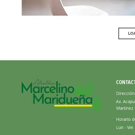
LOA
CONTAC
Dirección
Av. Acapu
Martinez
Horario d
Lun - Vie