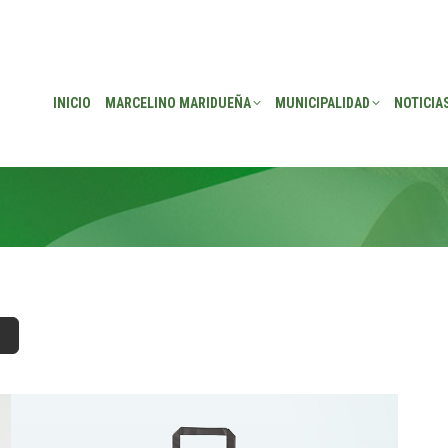
EÑA
MUNICIPALIDAD
NOTICIAS
TRANSPARENCIA
CONSEJO DE P
INICIO
MARCELINO MARIDUEÑA
MUNICIPALIDAD
NOTICIA