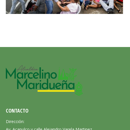
CONTACTO
Dirección:
Av. Acapulco y calle Alejandro Varela Martinez