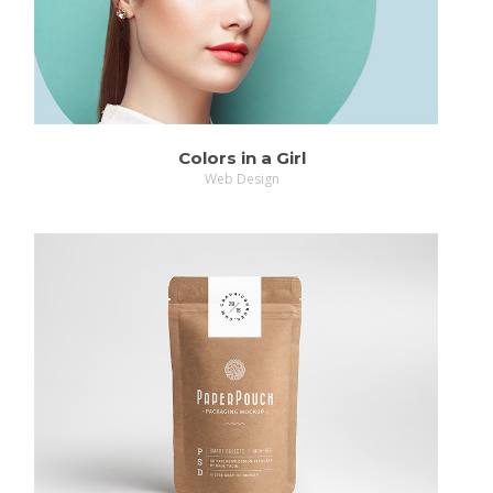
Colors in a Girl
Web Design
ZOOM
MORE