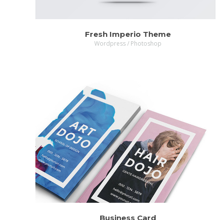
Fresh Imperio Theme
Wordpress / Photoshop
Business Card