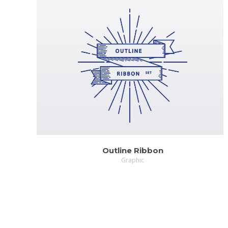
ZOOM
MORE
Outline Ribbon
Graphic