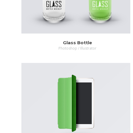
Glass Bottle
Photoshop / Illustrator
MORE