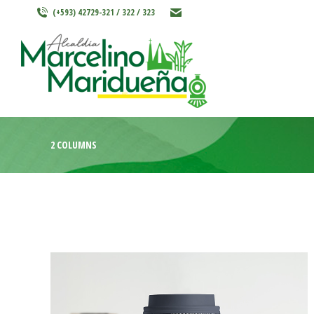
(+593) 42729-321 / 322 / 323
INICIO
MARCELINO MARIDU
2 COLUMNS