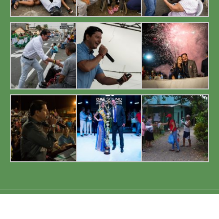
GAD Cnel. Marcelino Maridueña 2019. Todos los derechos reservados.