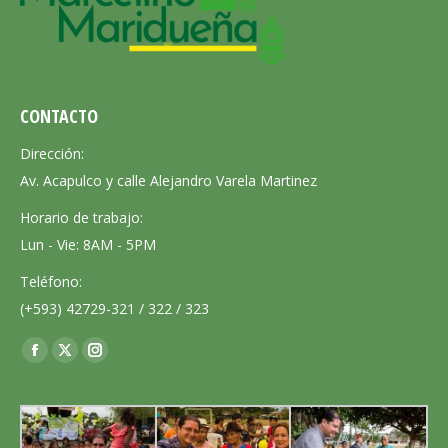
CONTACTO
Dirección:
Av. Acapulco y calle Alejandro Varela Martinez
Horario de trabajo:
Lun - Vie: 8AM - 5PM
Teléfono:
(+593) 42729-321 / 322 / 323
Encuéntranos en: