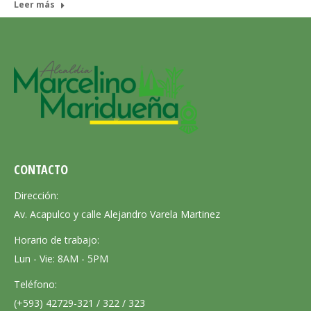
Leer más
CONTACTO
Dirección:
Av. Acapulco y calle Alejandro Varela Martinez
Horario de trabajo:
Lun - Vie: 8AM - 5PM
Teléfono:
(+593) 42729-321 / 322 / 323