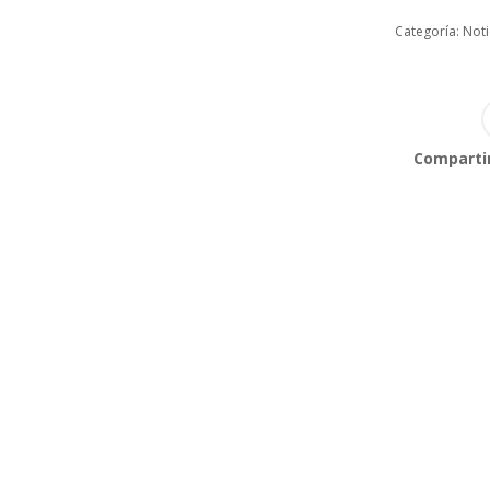
Categoría:
Noti
Compartir