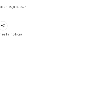
cias
15 julio, 2024
 esta noticia