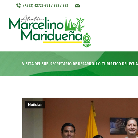
(+593) 42729-321 / 322 / 323
INICIO
MARCELINO MARIDU
VISITA DEL SUB-SECRETARIO DE DESARROLLO TURÍSTICO DEL ECU
Noticias