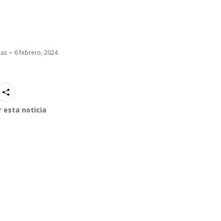
ias
6 febrero, 2024
 esta noticia