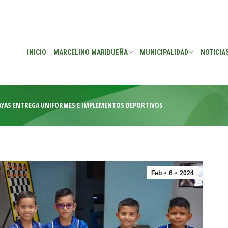
EÑA
MUNICIPALIDAD
NOTICIAS
TRANSPARENCIA
CONSEJO DE P
INICIO
MARCELINO MARIDUEÑA
MUNICIPALIDAD
NOTICIA
GUAYAS ENTREGA UNIFORMES E IMPLEMENTOS DEPORTIVOS
Feb
6
2024