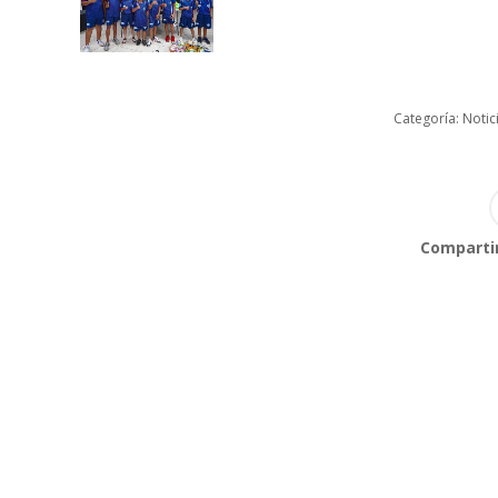
Categoría:
Notic
Compartir