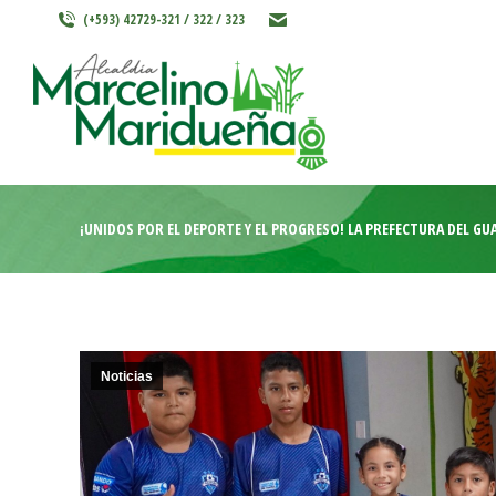
(+593) 42729-321 / 322 / 323
INICIO
MARCELINO MARIDU
¡UNIDOS POR EL DEPORTE Y EL PROGRESO! LA PREFECTURA DEL 
Noticias