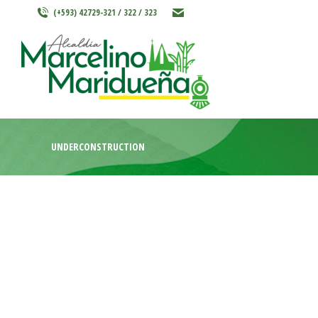
(+593) 42729-321 / 322 / 323
INICIO
MARCELINO MARIDU
UNDERCONSTRUCTION