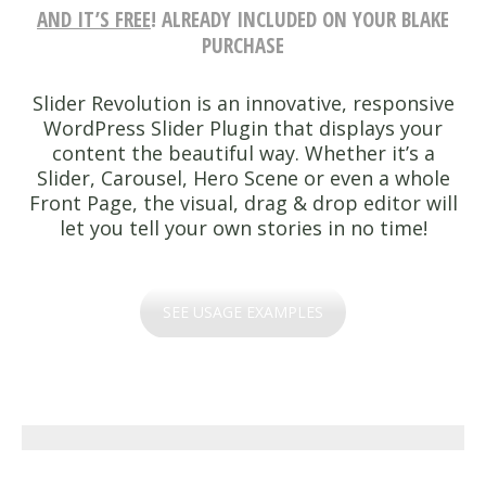
AND IT’S FREE
! ALREADY INCLUDED ON YOUR BLAKE
PURCHASE
Slider Revolution is an innovative, responsive
WordPress Slider Plugin that displays your
content the beautiful way. Whether it’s a
Slider, Carousel, Hero Scene or even a whole
Front Page, the visual, drag & drop editor will
let you tell your own stories in no time!
SEE USAGE EXAMPLES