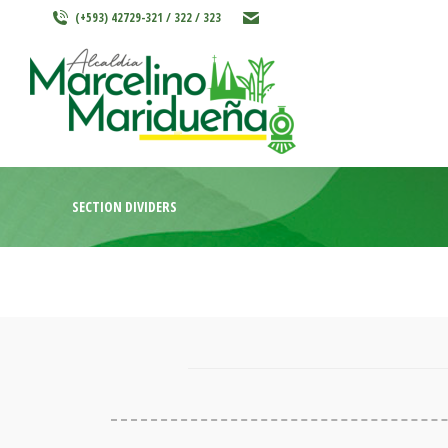
(+593) 42729-321 / 322 / 323
INICIO
MARCELINO MARIDU
SECTION DIVIDERS