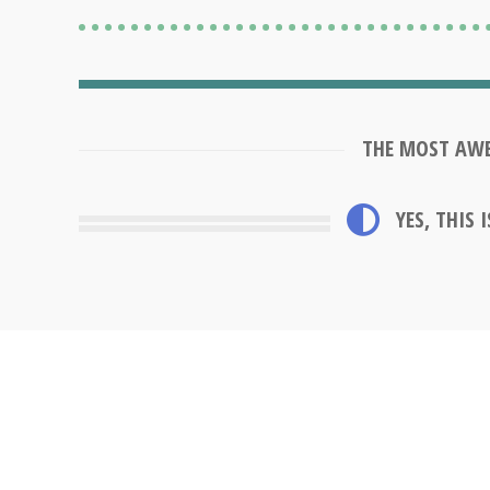
THE MOST AW
YES, THIS 