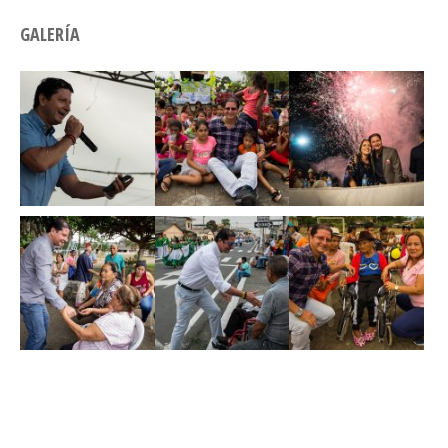
GALERÍA