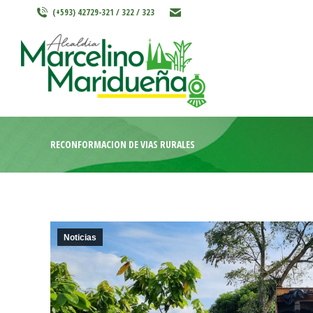
(+593) 42729-321 / 322 / 323
INICIO
MARCELINO MARIDU
RECONFORMACIÓN DE VÍAS RURALES
Noticias