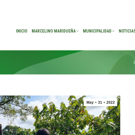
EÑA
MUNICIPALIDAD
NOTICIAS
TRANSPARENCIA
CONSEJO DE P
INICIO
MARCELINO MARIDUEÑA
MUNICIPALIDAD
NOTICIA
May
31
2022