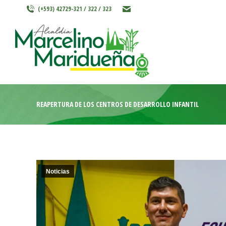
(+593) 42729-321 / 322 / 323
INICIO
MARCELINO MARIDU
REAPERTURA DE LOS CENTROS DE DESARROLLO INFANTIL
Noticias