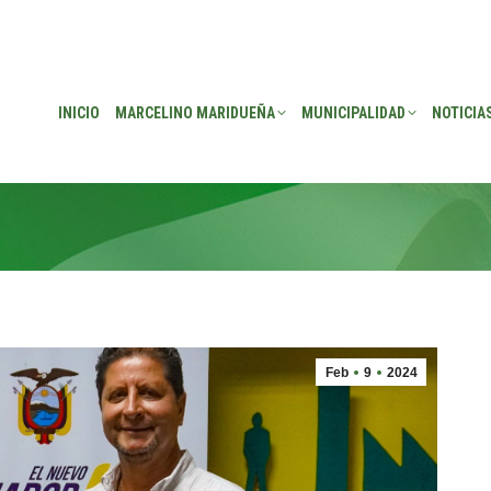
EÑA
MUNICIPALIDAD
NOTICIAS
TRANSPARENCIA
CONSEJO DE P
INICIO
MARCELINO MARIDUEÑA
MUNICIPALIDAD
NOTICIA
Feb
9
2024