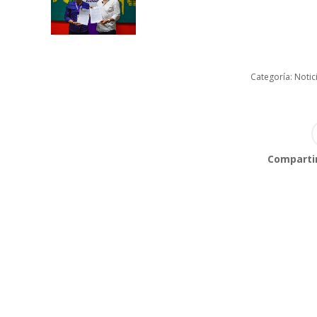
Categoría:
Notic
Compartir