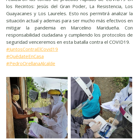
los Recintos: Jesús del Gran Poder, La Resistencia, Los
Guayacanes y Los Laureles
. Esto nos permitirá analizar la
situación actual y ademas para ser mucho más efectivos
en
mitigar la pandemia en Marcelino Maridueña. Con
responsabilidad ciudadana y cumpliendo los protocolos de
seguridad venceremos en esta batalla contra el COVID19.
#
JuntosContraElCovid19
#
QuédateEnCasa
#
PedroOrellanaAlcalde