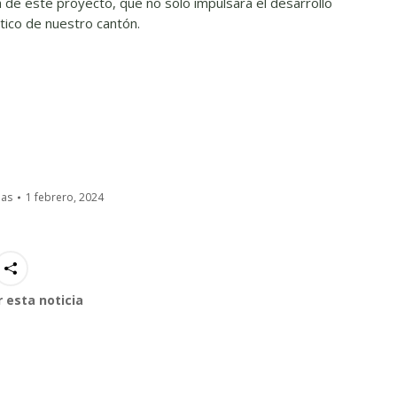
a de este proyecto, que no solo impulsará el desarrollo
stico de nuestro cantón.
ias
1 febrero, 2024
 esta noticia