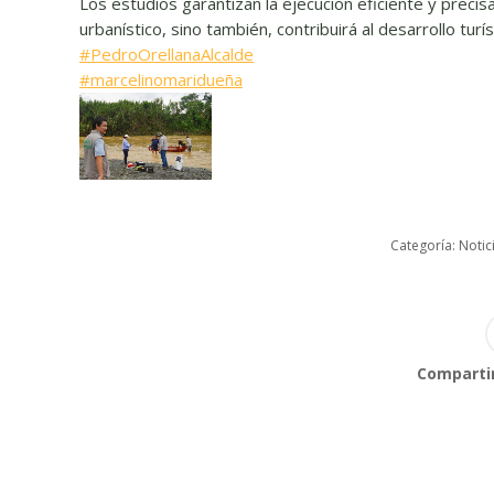
Los estudios garantizan la ejecución eficiente y precis
urbanístico, sino también, contribuirá al desarrollo turí
#PedroOrellanaAlcalde
#marcelinomaridueña
Categoría:
Notic
Compartir