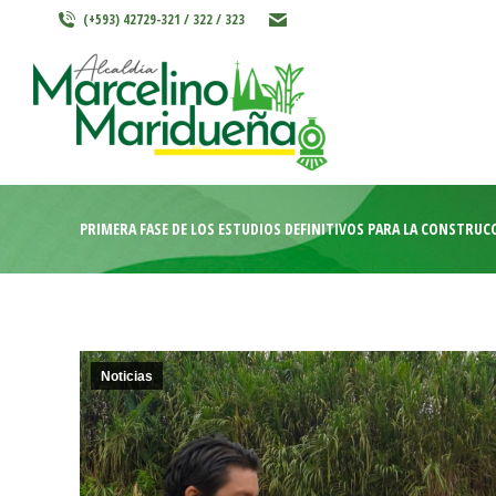
(+593) 42729-321 / 322 / 323
INICIO
MARCELINO MARIDU
PRIMERA FASE DE LOS ESTUDIOS DEFINITIVOS PARA LA CONSTRUC
Noticias