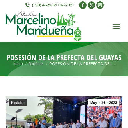
Facebook
X
Instagram
(+593) 42729-321 / 322 / 323
page
page
page
opens
opens
opens
in
in
in
new
new
new
window
window
window
POSESIÓN DE LA PREFECTA DEL GUAYAS
Inicio
Noticias
POSESIÓN DE LA PREFECTA DEL…
Estás aquí:
Noticias
May
14
2023