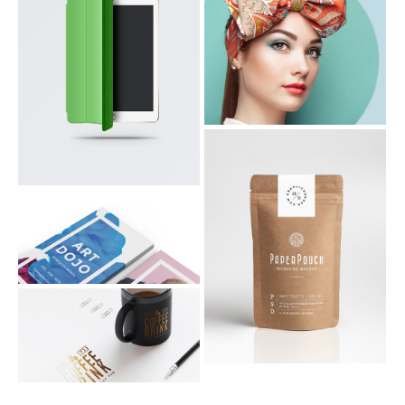
COLORS IN A GIRL
FRESH IMPERIO THEME
BUSINESS CARD
PAPER PACKAGING
PAPER AND COFFEE CUP