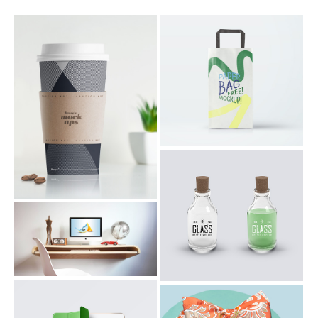
PAPER BAG
PAPER CUP MOCKUP
GLASS BOTTLE
FLOATING DESK