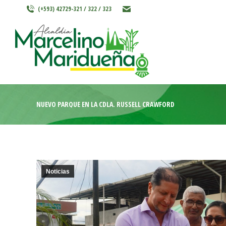
(+593) 42729-321 / 322 / 323
INICIO
MARCELINO MARIDU
NUEVO PARQUE EN LA CDLA. RUSSELL CRAWFORD
Noticias