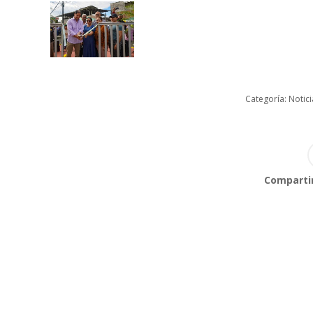
Categoría:
Notici
Compartir