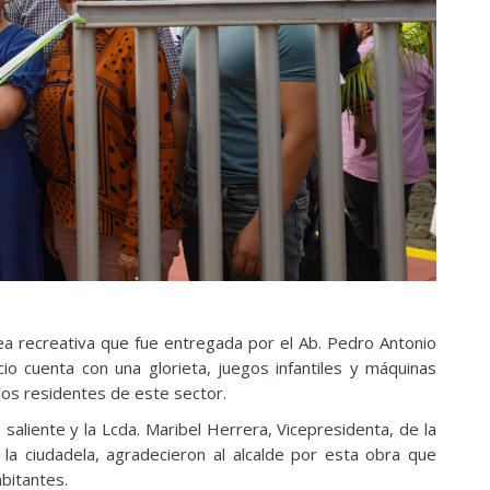
ea recreativa que fue entregada por el Ab. Pedro Antonio
io cuenta con una glorieta, juegos infantiles y máquinas
los residentes de este sector.
 saliente y la Lcda. Maribel Herrera, Vicepresidenta, de la
la ciudadela, agradecieron al alcalde por esta obra que
abitantes.