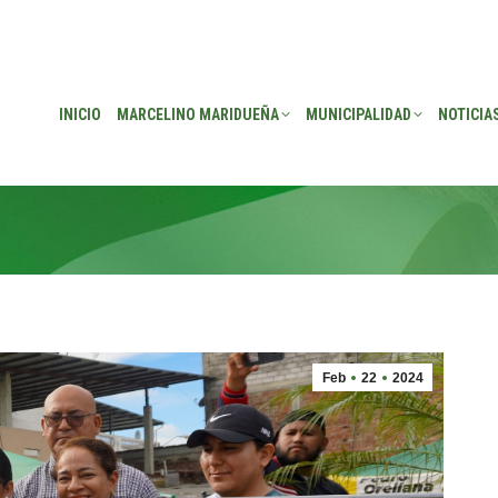
EÑA
MUNICIPALIDAD
NOTICIAS
TRANSPARENCIA
CONSEJO DE P
INICIO
MARCELINO MARIDUEÑA
MUNICIPALIDAD
NOTICIA
Feb
22
2024