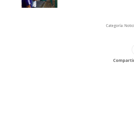
Categoría:
Notic
Compartir