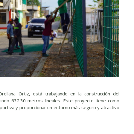
Orellana Ortiz, está trabajando en la construcción del
cando 632.30 metros lineales. Este proyecto tiene como
deportiva y proporcionar un entorno más seguro y atractivo