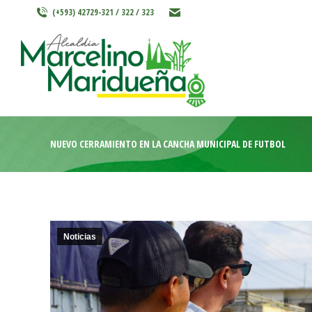
(+593) 42729-321 / 322 / 323
INICIO
MARCELINO MARIDU
NUEVO CERRAMIENTO EN LA CANCHA MUNICIPAL DE FÚTBOL
Noticias