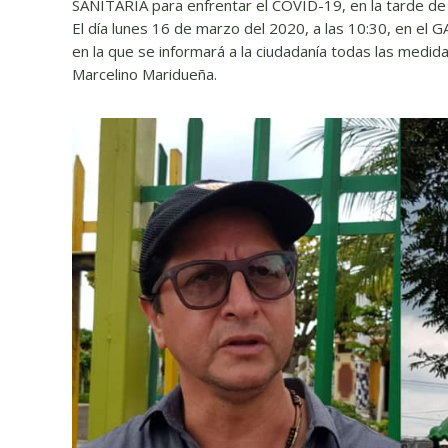
SANITARIA para enfrentar el COVID-19, en la tarde d
El día lunes 16 de marzo del 2020, a las 10:30, en el
en la que se informará a la ciudadanía todas las medid
Marcelino Maridueña.