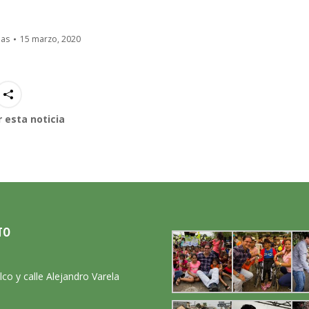
ias
15 marzo, 2020
 esta noticia
TO
:
lco y calle Alejandro Varela