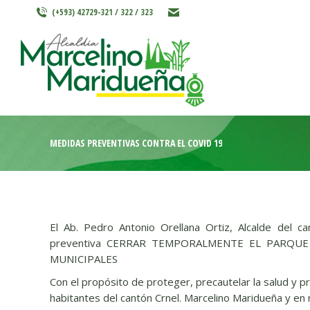
(+593) 42729-321 / 322 / 323
INICIO
MARCELINO MARIDU
MEDIDAS PREVENTIVAS CONTRA EL COVID 19
El Ab. Pedro Antonio Orellana Ortiz, Alcalde del 
preventiva CERRAR TEMPORALMENTE EL PARQUE 
MUNICIPALES
Con el propósito de proteger, precautelar la salud y p
habitantes del cantón Crnel. Marcelino Maridueña y