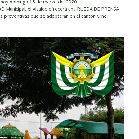
e hoy domingo 15 de marzo del 2020.
 GAD Municipal, el Alcalde ofrecerá una RUEDA DE PRENSA
as preventivas que se adoptarán en el cantón Crnel.