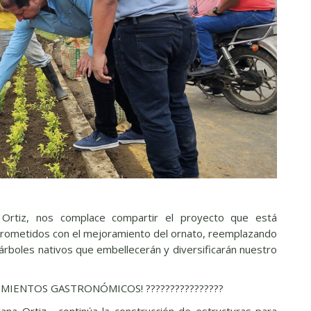
a Ortiz, nos complace compartir el proyecto que está
prometidos con el mejoramiento del ornato, reemplazando
árboles nativos que embellecerán y diversificarán nuestro
IENTOS GASTRONÓMICOS! ????????????????
lana Ortiz , continúa la construcción de estructuras para