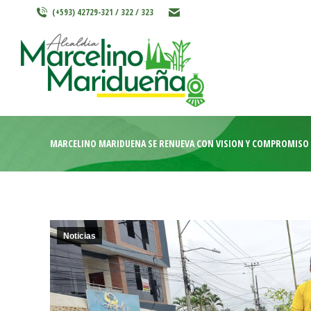
(+593) 42729-321 / 322 / 323
INICIO
MARCELINO MARIDU
MARCELINO MARIDUEÑA SE RENUEVA CON VISIÓN Y COMPROMISO
Noticias