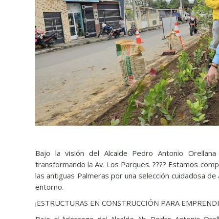
Bajo la visión del Alcalde Pedro Antonio Orellan
transformando la Av. Los Parques. ???? Estamos com
las antiguas Palmeras por una selección cuidadosa de 
entorno.
¡ESTRUCTURAS EN CONSTRUCCIÓN PARA EMPRENDIM
Bajo el liderazgo del Alcalde Ab. Pedro Antonio Orel