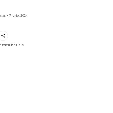
cias
7 junio, 2024
 esta noticia