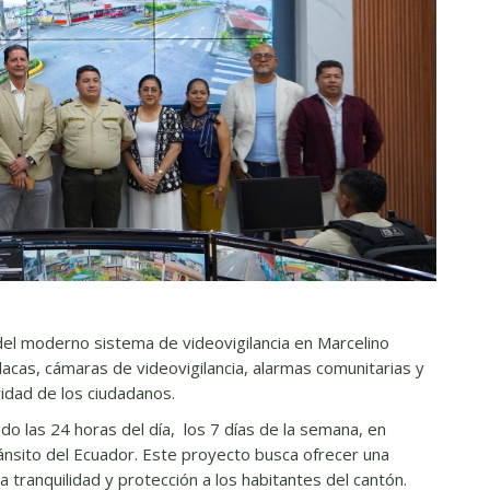
o del moderno sistema de videovigilancia en Marcelino
lacas, cámaras de videovigilancia, alarmas comunitarias y
idad de los ciudadanos.
o las 24 horas del día, los 7 días de la semana, en
Tránsito del Ecuador. Este proyecto busca ofrecer una
 tranquilidad y protección a los habitantes del cantón.