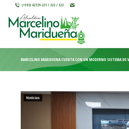
(+593) 42729-321 / 322 / 323
INICIO
MARCELINO MARIDU
MARCELINO MARIDUEÑA CUENTA CON UN MODERNO SISTEMA DE V
Noticias