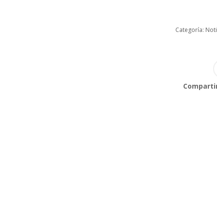
Categoría:
Noti
Compartir