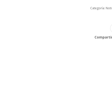
Categoría:
Noti
Compartir