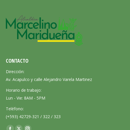
CONTACTO
Dirección:
Av. Acapulco y calle Alejandro Varela Martinez
Horario de trabajo:
Lun - Vie: 8AM - 5PM
Teléfono:
(+593) 42729-321 / 322 / 323
Encuéntranos en: