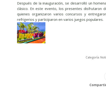
Después de la inauguración, se desarrolló un homen
clásico. En este evento, los presentes disfrutaron d
quienes organizaron varios concursos y entregaron
refrigerios y participaron en varios juegos populares.
Categoría:
Noti
Compartir