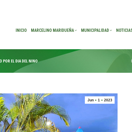
EÑA
MUNICIPALIDAD
NOTICIAS
TRANSPARENCIA
CONSEJO DE P
INICIO
MARCELINO MARIDUEÑA
MUNICIPALIDAD
NOTICIA
O POR EL DIA DEL NIÑO
Jun
1
2023