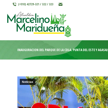
(+593) 42729-321 / 322 / 323
INICIO
MARCELINO MARIDU
INAUGURACIÓN DEL PARQUE DE LA CDLA. PUNTA DEL ESTE Y AGASAJ
Noticias