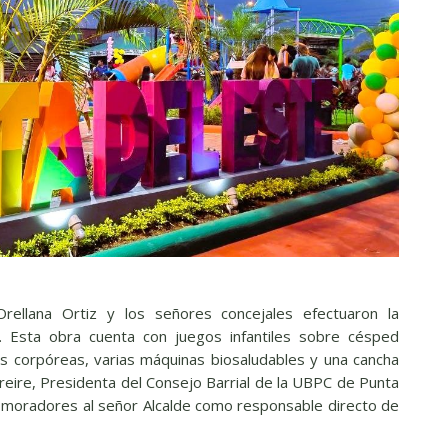
ellana Ortiz y los señores concejales efectuaron la
e. Esta obra cuenta con juegos infantiles sobre césped
ras corpóreas, varias máquinas biosaludables y una cancha
 Freire, Presidenta del Consejo Barrial de la UBPC de Punta
 moradores al señor Alcalde como responsable directo de