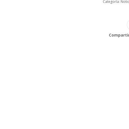
Categoría:
Notic
Compartir