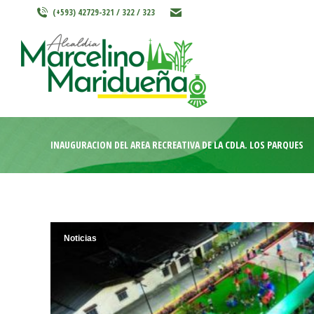
(+593) 42729-321 / 322 / 323
INICIO
MARCELINO MARIDU
INAUGURACIÓN DEL ÁREA RECREATIVA DE LA CDLA. LOS PARQUES
Noticias