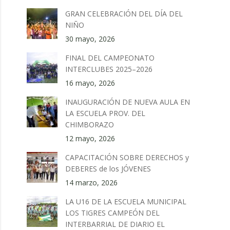
GRAN CELEBRACIÓN DEL DÍA DEL
NIÑO
30 mayo, 2026
FINAL DEL CAMPEONATO
INTERCLUBES 2025–2026
16 mayo, 2026
INAUGURACIÓN DE NUEVA AULA EN
LA ESCUELA PROV. DEL
CHIMBORAZO
12 mayo, 2026
CAPACITACIÓN SOBRE DERECHOS y
DEBERES de los JÓVENES
14 marzo, 2026
LA U16 DE LA ESCUELA MUNICIPAL
LOS TIGRES CAMPEÓN DEL
INTERBARRIAL DE DIARIO EL