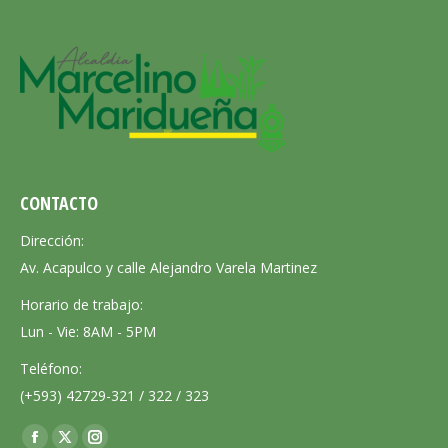
CONTACTO
Dirección:
Av. Acapulco y calle Alejandro Varela Martinez
Horario de trabajo:
Lun - Vie: 8AM - 5PM
Teléfono:
(+593) 42729-321 / 322 / 323
Encuéntranos en: