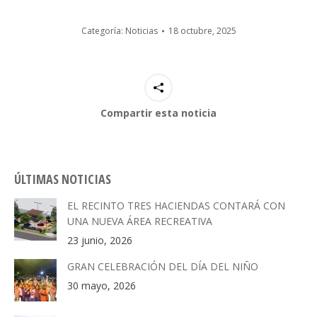
Categoría:
Noticias
18 octubre, 2025
Compartir esta noticia
ÚLTIMAS NOTICIAS
EL RECINTO TRES HACIENDAS CONTARÁ CON
UNA NUEVA ÁREA RECREATIVA
23 junio, 2026
GRAN CELEBRACIÓN DEL DÍA DEL NIÑO
30 mayo, 2026