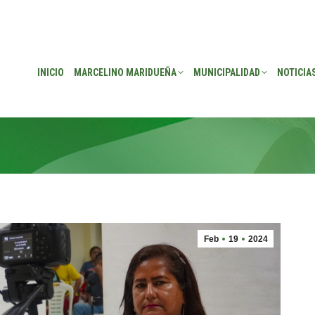
EÑA
MUNICIPALIDAD
NOTICIAS
TRANSPARENCIA
CONSEJO DE P
INICIO
MARCELINO MARIDUEÑA
MUNICIPALIDAD
NOTICIA
Feb
19
2024