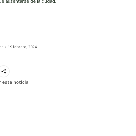
e ausentarse de la ciudad.
as
19 febrero, 2024
 esta noticia