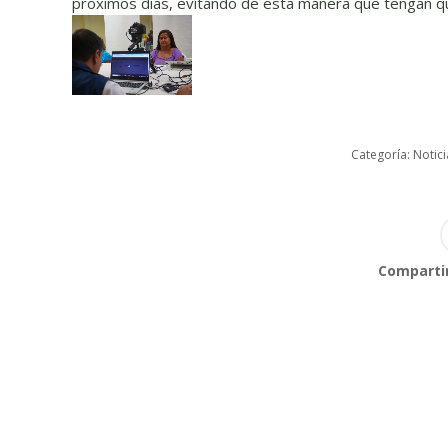
próximos días, evitando de esta manera que tengan qu
Categoría:
Notici
Compartir