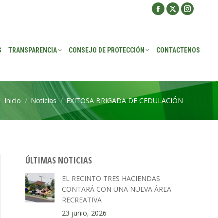
Facebook
X
Instagra
ROTECCIÓN
CONTACTENOS
page
page
page
opens
opens
opens
S
TRANSPARENCIA
CONSEJO DE PROTECCIÓN
CONTACTENOS
in
in
in
new
new
new
window
window
window
Inicio
Noticias
EXITOSA BRIGADA DE CEDULACIÓN
Estás aquí:
ÚLTIMAS NOTICIAS
EL RECINTO TRES HACIENDAS
CONTARÁ CON UNA NUEVA ÁREA
RECREATIVA
23 junio, 2026