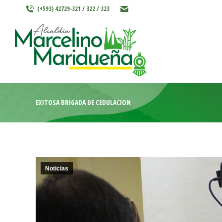
(+593) 42729-321 / 322 / 323
INICIO
MARCELINO MARIDU
EXITOSA BRIGADA DE CEDULACIÓN
Noticias