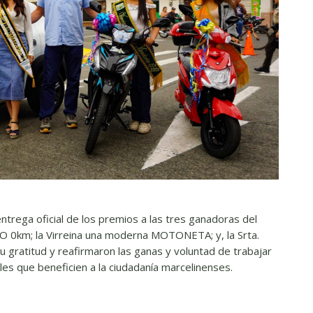
 entrega oficial de los premios a las tres ganadoras del
TO 0km; la Virreina una moderna MOTONETA; y, la Srta.
ratitud y reafirmaron las ganas y voluntad de trabajar
les que beneficien a la ciudadanía marcelinenses.