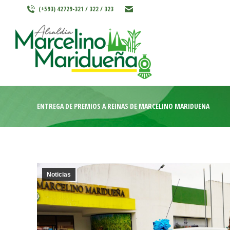
(+593) 42729-321 / 322 / 323
INICIO
MARCELINO MARIDU
ENTREGA DE PREMIOS A REINAS DE MARCELINO MARIDUEÑA
Noticias