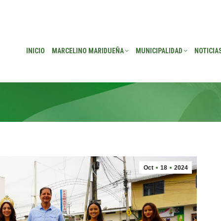
EÑA
MUNICIPALIDAD
NOTICIAS
TRANSPARENCIA
CONSEJO DE P
INICIO
MARCELINO MARIDUEÑA
MUNICIPALIDAD
NOTICIA
Oct
18
2024