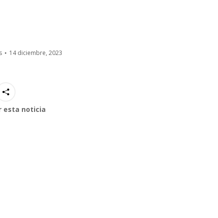
s
14 diciembre, 2023
 esta noticia