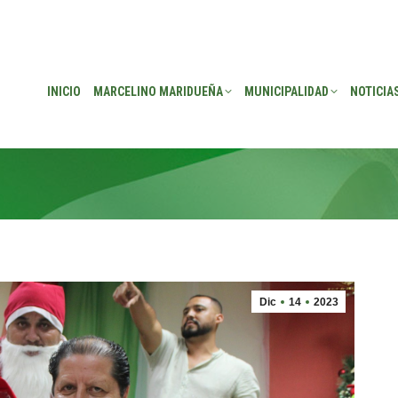
EÑA
MUNICIPALIDAD
NOTICIAS
TRANSPARENCIA
CONSEJO DE P
INICIO
MARCELINO MARIDUEÑA
MUNICIPALIDAD
NOTICIA
Dic
14
2023