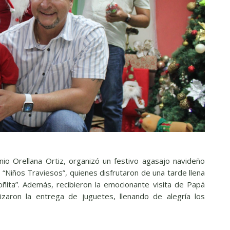
io Orellana Ortiz, organizó un festivo agasajo navideño
“Niños Traviesos”, quienes disfrutaron de una tarde llena
oñita”. Además, recibieron la emocionante visita de Papá
alizaron la entrega de juguetes, llenando de alegría los