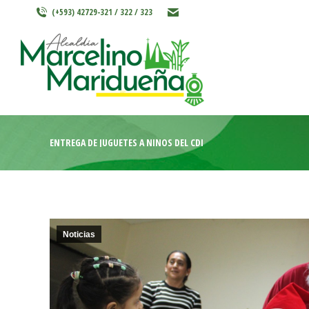
(+593) 42729-321 / 322 / 323
INICIO
MARCELINO MARIDU
ENTREGA DE JUGUETES A NIÑOS DEL CDI
Noticias