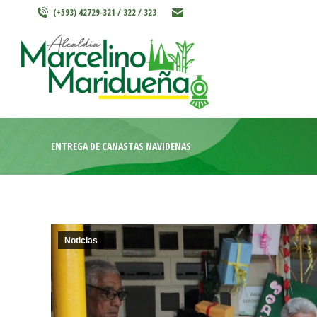
(+593) 42729-321 / 322 / 323
INICIO
MARCELINO MARIDU
ENTREGA DE CANASTAS NAVIDEÑAS
Noticias