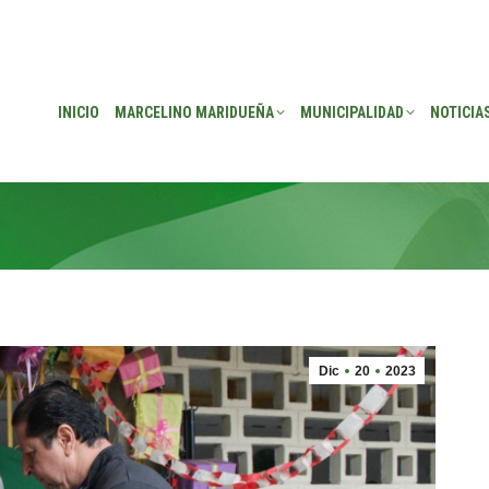
EÑA
MUNICIPALIDAD
NOTICIAS
TRANSPARENCIA
CONSEJO DE P
INICIO
MARCELINO MARIDUEÑA
MUNICIPALIDAD
NOTICIA
Dic
20
2023