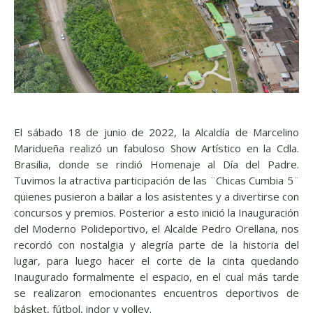
El sábado 18 de junio de 2022, la Alcaldía de Marcelino
Maridueña realizó un fabuloso Show Artístico en la Cdla.
Brasilia, donde se rindió Homenaje al Día del Padre.
Tuvimos la atractiva participación de las ¨Chicas Cumbia 5¨
quienes pusieron a bailar a los asistentes y a divertirse con
concursos y premios. Posterior a esto inició la Inauguración
del Moderno Polideportivo, el Alcalde Pedro Orellana, nos
recordó con nostalgia y alegría parte de la historia del
lugar, para luego hacer el corte de la cinta quedando
Inaugurado formalmente el espacio, en el cual más tarde
se realizaron emocionantes encuentros deportivos de
básket, fútbol, indor y volley.