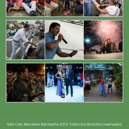
window
window
window
GAD Cnel. Marcelino Maridueña 2019. Todos los derechos reservados.