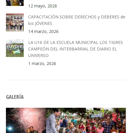
12 mayo, 2026
CAPACITACIÓN SOBRE DERECHOS y DEBERES de
los JÓVENES
14 marzo, 2026
LA U16 DE LA ESCUELA MUNICIPAL LOS TIGRES
CAMPEÓN DEL INTERBARRIAL DE DIARIO EL
UNIVERSO
1 marzo, 2026
GALERÍA