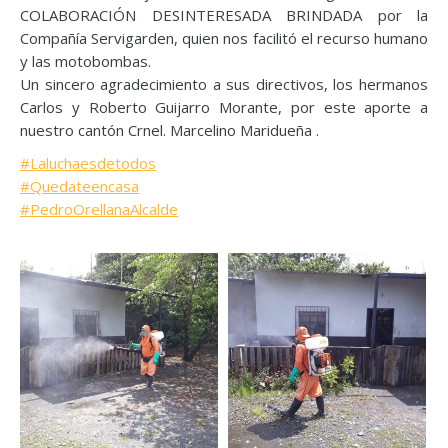
COLABORACIÓN DESINTERESADA BRINDADA por la
Compañía Servigarden, quien nos facilitó el recurso humano
y las motobombas.
Un sincero agrad
ecimiento a sus directivos, los hermanos
Carlos y Roberto Guijarro Morante, por este aporte a
nuestro cantón Crnel. Marcelino Maridueña .
#
Laluchaesdetodos
#
Quedateencasa
#
PedroOrellanaAlcalde