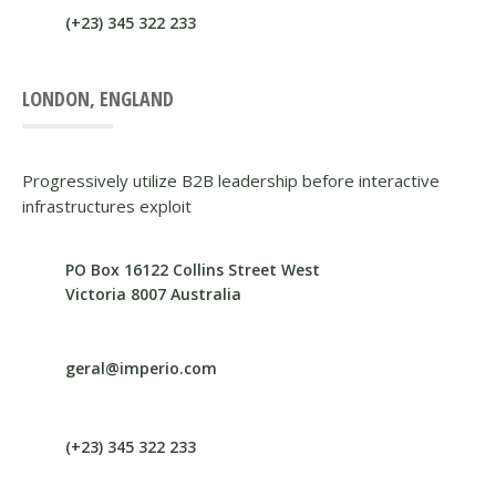
(+23) 345 322 233
LONDON, ENGLAND
Progressively utilize B2B leadership before interactive
infrastructures exploit
PO Box 16122 Collins Street West
Victoria 8007 Australia
geral@imperio.com
(+23) 345 322 233