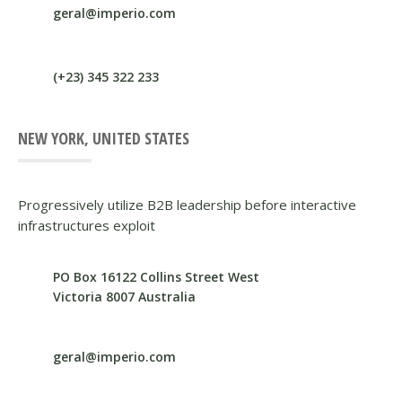
geral@imperio.com
(+23) 345 322 233
NEW YORK, UNITED STATES
Progressively utilize B2B leadership before interactive
infrastructures exploit
PO Box 16122 Collins Street West
Victoria 8007 Australia
geral@imperio.com