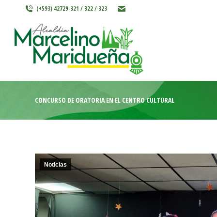
(+593) 42729-321 / 322 / 323
INICIO
MARCELINO MARIDU
CONCURSO DE ORATORIA EN EL CENTRO CULTURAL
Noticias