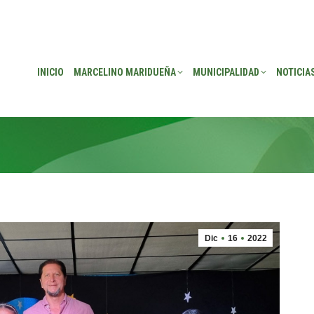
EÑA
MUNICIPALIDAD
NOTICIAS
TRANSPARENCIA
CONSEJO DE P
INICIO
MARCELINO MARIDUEÑA
MUNICIPALIDAD
NOTICIA
Dic
16
2022