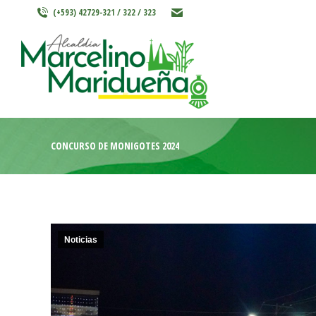
(+593) 42729-321 / 322 / 323
INICIO
MARCELINO MARIDU
CONCURSO DE MONIGOTES 2024
Noticias