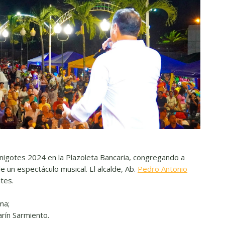
onigotes 2024 en la Plazoleta Bancaria, congregando a
e un espectáculo musical. El alcalde, Ab.
Pedro Antonio
ntes.
ma;
rín Sarmiento.