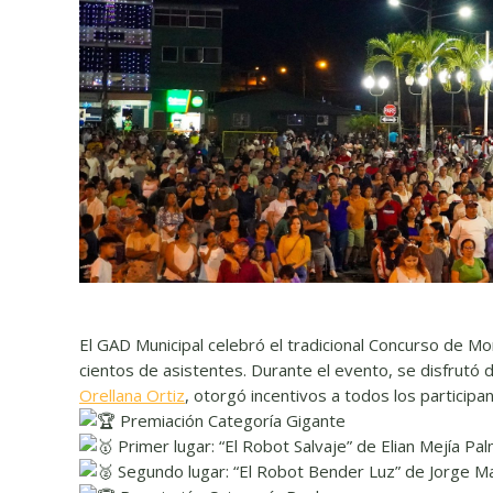
El GAD Municipal celebró el tradicional Concurso de M
cientos de asistentes. Durante el evento, se disfrutó d
Orellana Ortiz
, otorgó incentivos a todos los participa
Premiación Categoría Gigante
Primer lugar: “El Robot Salvaje” de Elian Mejía Pal
Segundo lugar: “El Robot Bender Luz” de Jorge Ma