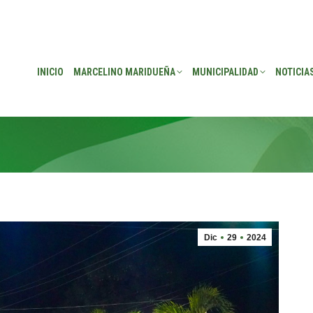
EÑA
MUNICIPALIDAD
NOTICIAS
TRANSPARENCIA
CONSEJO DE P
INICIO
MARCELINO MARIDUEÑA
MUNICIPALIDAD
NOTICIA
Dic
29
2024