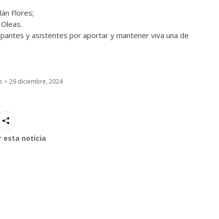
lán Flores;
 Oleas.
ipantes y asistentes por aportar y mantener viva una de
s
29 diciembre, 2024
 esta noticia