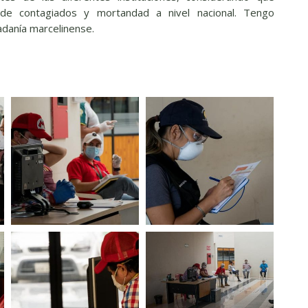
e contagiados y mortandad a nivel nacional. Tengo
adanía marcelinense.