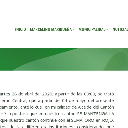
EÑA
MUNICIPALIDAD
NOTICIAS
TRANSPARENCIA
CONSEJO DE P
INICIO
MARCELINO MARIDUEÑA
MUNICIPALIDAD
NOTICIA
rtes 28 de abril del 2020, a partir de las 09:00, se trató
bierno Central, que a partir del 04 de mayo del presente
ciamiento, ante lo cual, en mi calidad de Alcalde del Cantón
lideré la postura que en nuestro cantón SE MANTENGA LA
que nuestro cantón continúe con el SEMÁFORO en ROJO,
es de las diferentes instituciones, considerando que