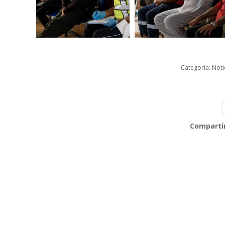
Categoría:
Noti
Compartir